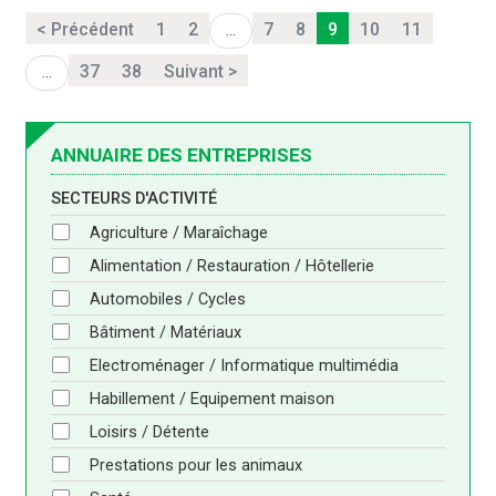
< Précédent
1
2
7
8
9
10
11
...
37
38
Suivant >
...
ANNUAIRE DES ENTREPRISES
SECTEURS D'ACTIVITÉ
Agriculture / Maraîchage
Alimentation / Restauration / Hôtellerie
Automobiles / Cycles
Bâtiment / Matériaux
Electroménager / Informatique multimédia
Habillement / Equipement maison
Loisirs / Détente
Prestations pour les animaux