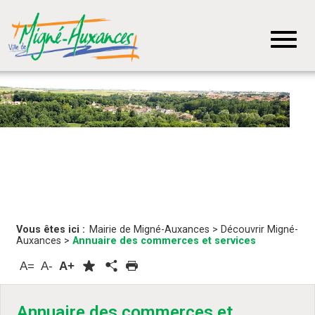
Vous êtes ici :
Mairie de Migné-Auxances
>
Découvrir Migné-
Auxances
>
Annuaire des commerces et services
A=
A-
A+
Annuaire des commerces et