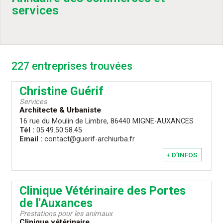
services
227 entreprises trouvées
Christine Guérif
Services
Architecte & Urbaniste
16 rue du Moulin de Limbre, 86440 MIGNE-AUXANCES
Tél :
05.49.50.58.45
Email :
contact@guerif-archiurba.fr
+ D’INFOS
Clinique Vétérinaire des Portes
de l'Auxances
Prestations pour les animaux
Clinique vétérinaire