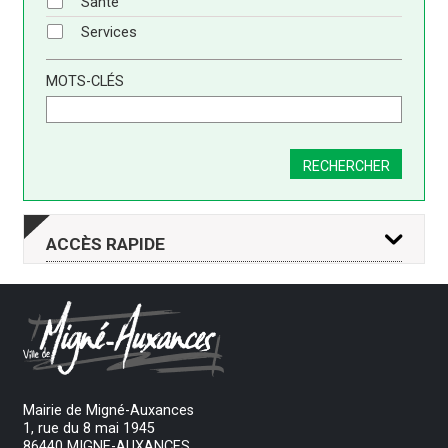
Santé
Services
MOTS-CLÉS
RECHERCHER
ACCÈS
RAPIDE
DROITS ET
DÉMARCHES
PAIEMENT
DÉMARCHES
EN LIGNE
EN LIGNE
Mairie de Migné-Auxances
1, rue du 8 mai 1945
86440 MIGNE-AUXANCES