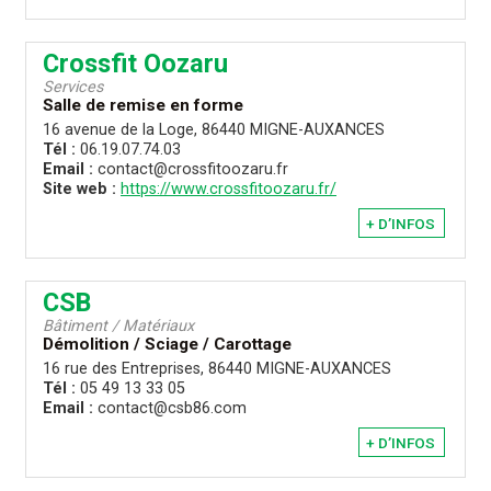
Crossfit Oozaru
Services
Salle de remise en forme
16 avenue de la Loge, 86440 MIGNE-AUXANCES
Tél :
06.19.07.74.03
Email :
contact@crossfitoozaru.fr
Site web :
https://www.crossfitoozaru.fr/
+ D’INFOS
CSB
Bâtiment / Matériaux
Démolition / Sciage / Carottage
16 rue des Entreprises, 86440 MIGNE-AUXANCES
Tél :
05 49 13 33 05
Email :
contact@csb86.com
+ D’INFOS