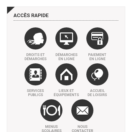
ACCÈS
RAPIDE
DROITS ET
DÉMARCHES
PAIEMENT
DÉMARCHES
EN LIGNE
EN LIGNE
SERVICES
LIEUX ET
ACCUEIL
PUBLICS
ÉQUIPEMENTS
DE LOISIRS
MENUS
NOUS
SCOLAIRES
CONTACTER