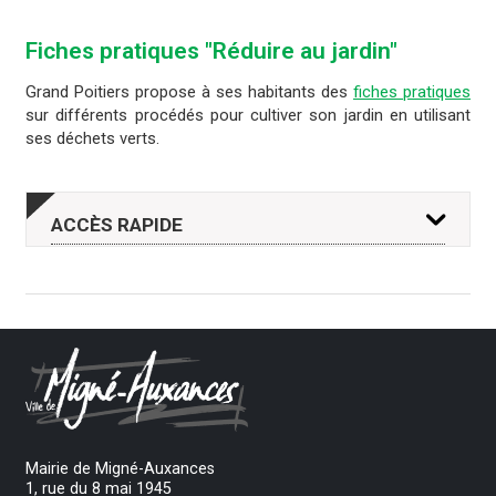
Fiches pratiques "Réduire au jardin"
Grand Poitiers propose à ses habitants des
fiches pratiques
sur différents procédés pour cultiver son jardin en utilisant
ses déchets verts.
ACCÈS
RAPIDE
DROITS ET
DÉMARCHES
PAIEMENT
DÉMARCHES
EN LIGNE
EN LIGNE
Mairie de Migné-Auxances
1, rue du 8 mai 1945