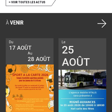
>
VOIR TOUTES LES ACTUS
À
VENIR
Du
Le
25
17 AOÛT
Au
28 AOÛT
AOÛT