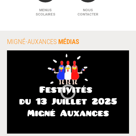
MENUS
NOUS
SCOLAIRES
CONTACTER
MIGNÉ-AUXANCES
MÉDIAS