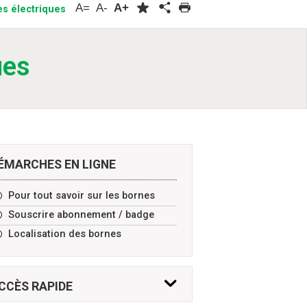
A=
A-
A+
es électriques
ues
ÉMARCHES EN LIGNE
Pour tout savoir sur les bornes
Souscrire abonnement / badge
Localisation des bornes
CCÈS
RAPIDE