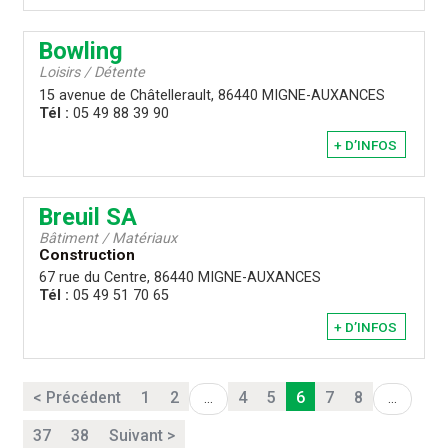
Bowling
Loisirs / Détente
15 avenue de Châtellerault, 86440 MIGNE-AUXANCES
Tél :
05 49 88 39 90
+ D’INFOS
Breuil SA
Bâtiment / Matériaux
Construction
67 rue du Centre, 86440 MIGNE-AUXANCES
Tél :
05 49 51 70 65
+ D’INFOS
< Précédent
1
2
4
5
6
7
8
...
...
37
38
Suivant >