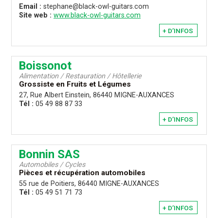
Email :
stephane@black-owl-guitars.com
Site web :
www.black-owl-guitars.com
+ D’INFOS
Boissonot
Alimentation / Restauration / Hôtellerie
Grossiste en Fruits et Légumes
27, Rue Albert Einstein, 86440 MIGNE-AUXANCES
Tél :
05 49 88 87 33
+ D’INFOS
Bonnin SAS
Automobiles / Cycles
Pièces et récupération automobiles
55 rue de Poitiers, 86440 MIGNE-AUXANCES
Tél :
05 49 51 71 73
+ D’INFOS