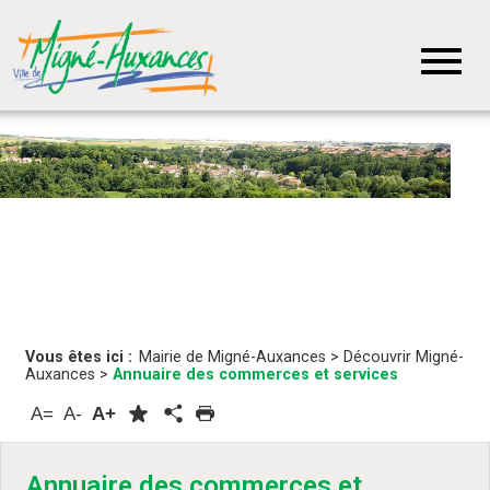
Vous êtes ici :
Mairie de Migné-Auxances
>
Découvrir Migné-
Auxances
>
Annuaire des commerces et services
A=
A-
A+
Annuaire des commerces et