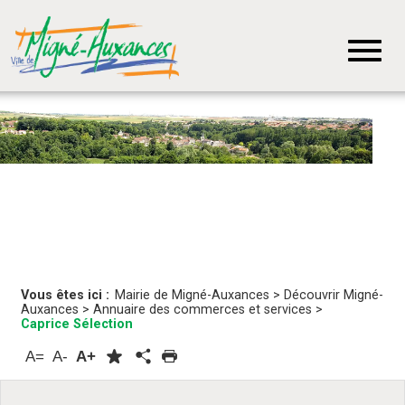
Vous êtes ici :
Mairie de Migné-Auxances
>
Découvrir Migné-
Auxances
>
Annuaire des commerces et services
>
Caprice Sélection
A=
A-
A+