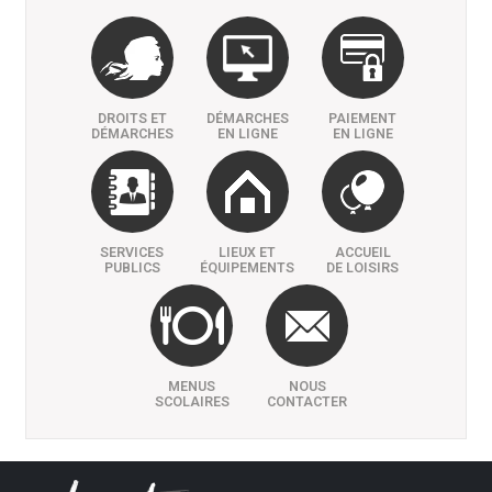
DROITS ET
DÉMARCHES
PAIEMENT
DÉMARCHES
EN LIGNE
EN LIGNE
SERVICES
LIEUX ET
ACCUEIL
PUBLICS
ÉQUIPEMENTS
DE LOISIRS
MENUS
NOUS
SCOLAIRES
CONTACTER