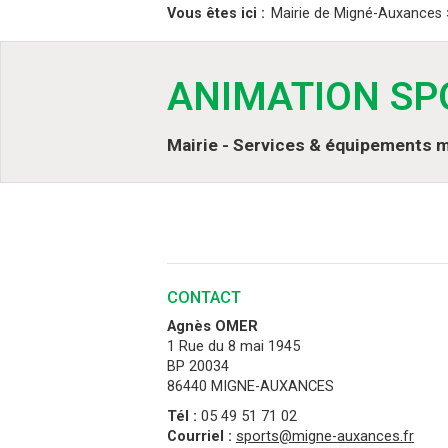
Vous êtes ici :
Mairie de Migné-Auxances
ANIMATION SP
Mairie - Services & équipements 
CONTACT
Agnès OMER
1 Rue du 8 mai 1945
BP 20034
86440 MIGNE-AUXANCES
Tél :
05 49 51 71 02
Courriel :
sports@migne-auxances.fr