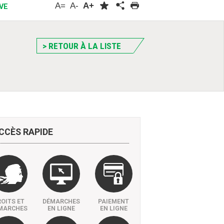
A=
A-
A+
VE
> RETOUR À LA LISTE
CCÈS
RAPIDE
OITS ET
DÉMARCHES
PAIEMENT
MARCHES
EN LIGNE
EN LIGNE