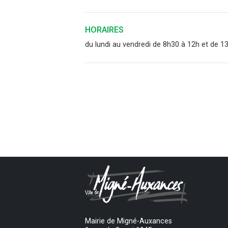
HORAIRES
du lundi au vendredi de 8h30 à 12h et de 1
Mairie de Migné-Auxances