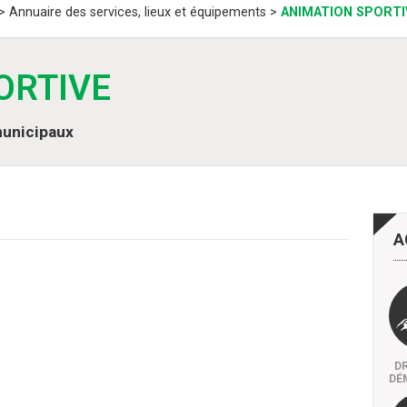
>
Annuaire des services, lieux et équipements
>
ANIMATION SPORTI
ORTIVE
municipaux
A
DR
DÉ