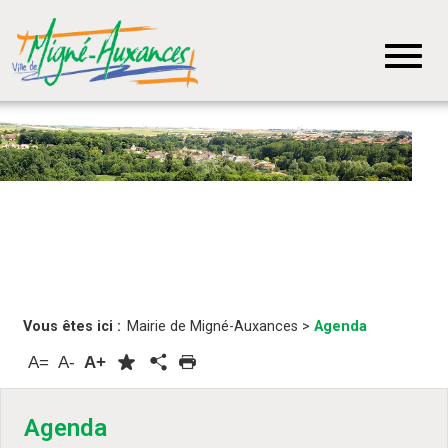
Vous êtes ici :
Mairie de Migné-Auxances
>
Agenda
A=
A-
A+
Agenda