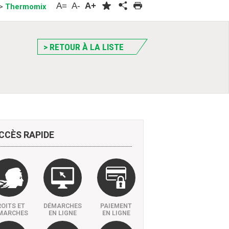
A=
A-
A+
>
Thermomix
> RETOUR À LA LISTE
CCÈS
RAPIDE
OITS ET
DÉMARCHES
PAIEMENT
MARCHES
EN LIGNE
EN LIGNE