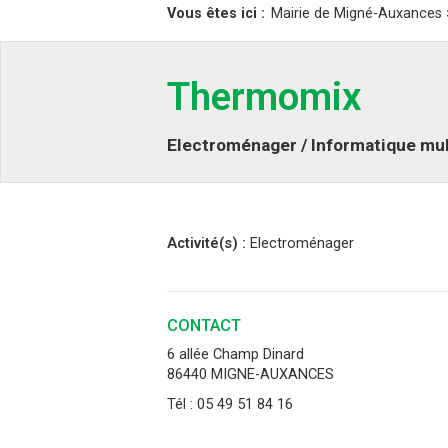
Vous êtes ici :
Mairie de Migné-Auxances
Thermomix
Electroménager / Informatique mu
Activité(s) :
Electroménager
CONTACT
6 allée Champ Dinard
86440 MIGNE-AUXANCES
Tél : 05 49 51 84 16