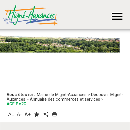
Vous êtes ici :
Mairie de Migné-Auxances
>
Découvrir Migné-
Auxances
>
Annuaire des commerces et services
>
ACF Pe2C
A=
A-
A+