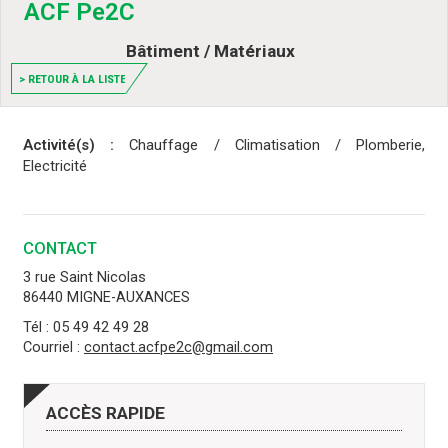
ACF Pe2C
Bâtiment / Matériaux
> RETOUR À LA LISTE
Activité(s) :
Chauffage / Climatisation / Plomberie,
Electricité
CONTACT
3 rue Saint Nicolas
86440 MIGNE-AUXANCES
Tél : 05 49 42 49 28
Courriel :
contact.acfpe2c@gmail.com
ACCÈS
RAPIDE